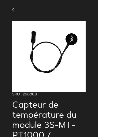
SKU : 260088
Capteur de
température du
module 3S-MT-
PT1000 /