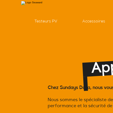
Testeurs PV
Accessoires
o
Chez Sundays Data, nous vous f
Nous sommes le spécialiste des
performance et la sécurité de 