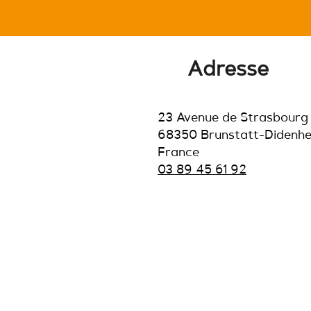
Adresse
23 Avenue de Strasbourg
68350 Brunstatt-Didenh
France
03 89 45 61 92