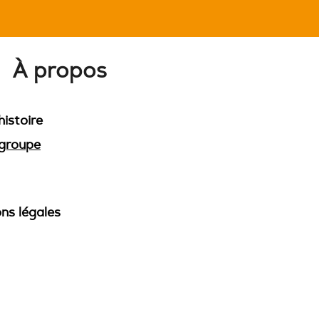
À propos
histoire
groupe
ns légales