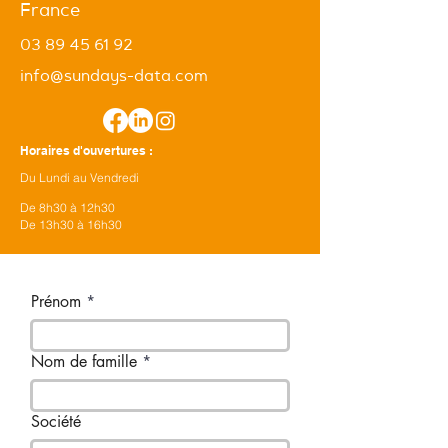
France
03 89 45 61 92
info@sundays-data.com
Horaires d'ouvertures :
Du Lundi au Vendredi
De 8h30 à 12h30
De 13h30 à 16h30
Prénom
Nom de famille
Société