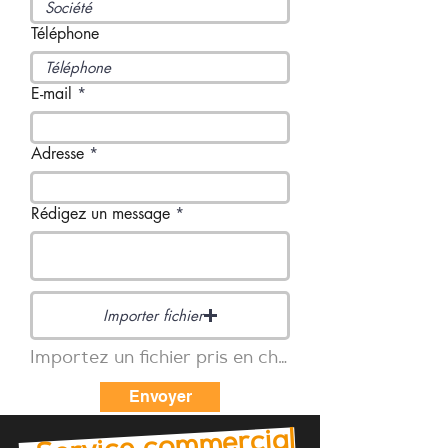
Téléphone
E-mail
Adresse
Rédigez un message
Importer fichier
Importez un fichier pris en charge (max. 15 Mo)
Envoyer