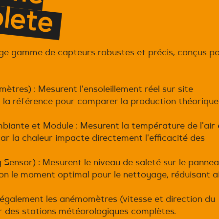
c
ge gamme de capteurs robustes et précis, conçus p
ètres) : Mesurent l'ensoleillement réel sur site
 la référence pour comparer la production théorique
iante et Module : Mesurent la température de l'air 
car la chaleur impacte directement l'efficacité des
g Sensor) : Mesurent le niveau de saleté sur le panne
on le moment optimal pour le nettoyage, réduisant ai
 également les anémomètres (vitesse et direction du
r des stations météorologiques complètes.