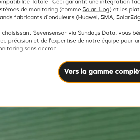
mpatibilité Totale : Ceci garantit une intégration fac
stèmes de monitoring (comme
Solar-Log
) et les pl
ands fabricants d'onduleurs (Huawei, SMA, SolarEdge
 choisissant Sevensensor via Sundays Data, vous bén
ec précision et de l'expertise de notre équipe pour un
nitoring sans accroc.
Vers la gamme complè