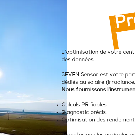
L'optimisation de votre cen
des données.
SEVEN Sensor est votre par
dédiés au solaire (irradiance
Nous fournissons l'instrument
Calculs PR fiables.
Diagnostic précis.
Optimisation des rendement