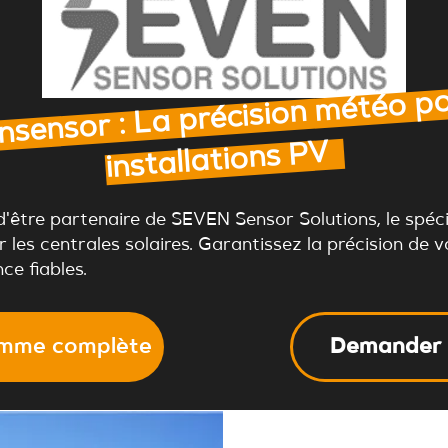
sensor : La précision météo po
installations PV
d'être partenaire de SEVEN Sensor Solutions, le spéc
les centrales solaires. Garantissez la précision de 
ce fiables.
amme complète
Demander 