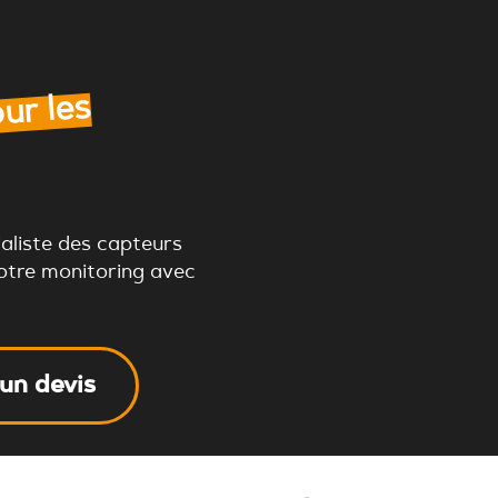
ur les
ialiste des capteurs
votre monitoring avec
un devis