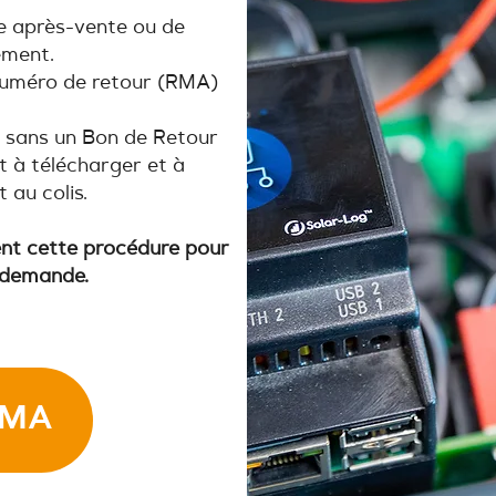
e après-vente ou de
ement.
numéro de retour (RMA)
é sans un Bon de Retour
 à télécharger et à
 au colis.
nt cette procédure pour
e demande.
RMA