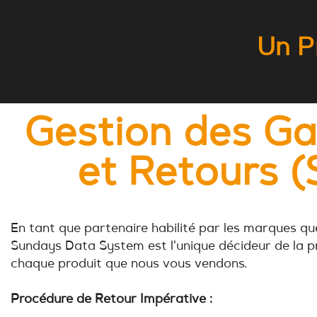
Un P
Gestion des Ga
et Retours 
En tant que partenaire habilité par les marques qu
Sundays Data System est l'unique décideur de la p
chaque produit que nous vous vendons.
Procédure de Retour Impérative :