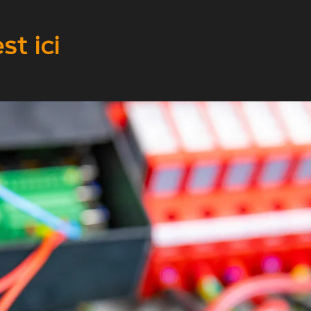
t ici