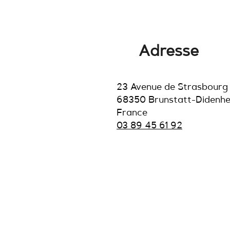
Adresse
23 Avenue de Strasbourg
68350 Brunstatt-Didenh
France
03 89 45 61 92