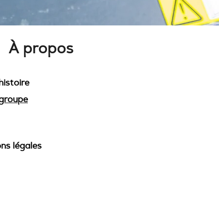
À propos
histoire
groupe
ns légales