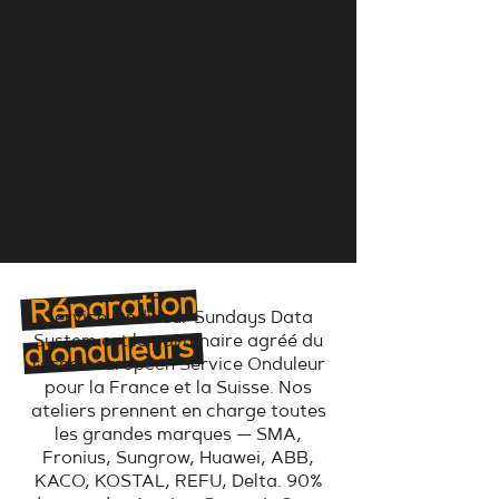
Réparation
Service Onduleur Sundays Data
d'onduleurs
System est le partenaire agréé du
réseau européen Service Onduleur
pour la France et la Suisse. Nos
ateliers prennent en charge toutes
les grandes marques — SMA,
Fronius, Sungrow, Huawei, ABB,
KACO, KOSTAL, REFU, Delta. 90%