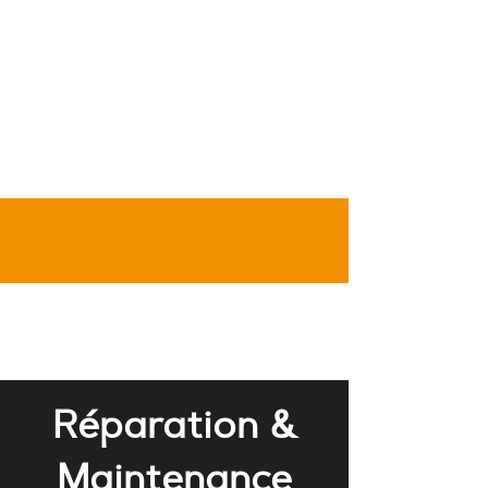
Réparation &
Maintenance