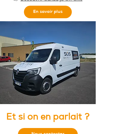
En savoir plus
Et si on en parlait ?