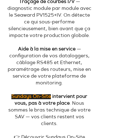
Traçage de courbes I/V
—
diagnostic module par module avec
le Seaward PV1525+IV. On détecte
ce qui sous-performe
silencieusement, bien avant que ça
impacte votre production globale.
Aide à la mise en service
—
configuration de vos dataloggers,
câblage RS485 et Ethernet,
paramétrage des routeurs, mise en
service de votre plateforme de
monitoring.
Sundays On-Site
intervient pour
vous, pas à votre place
. Nous
sommes le bras technique de votre
SAV — vos clients restent vos
clients.
👉
Découvrir Sundays On-Site