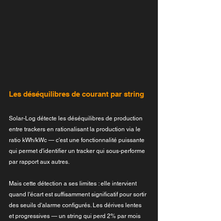
Les déséquilibres de courant par string
Solar-Log détecte les déséquilibres de production 
entre trackers en rationalisant la production via le 
ratio kWh/kWc — c'est une fonctionnalité puissante 
qui permet d'identifier un tracker qui sous-performe 
par rapport aux autres.
Mais cette détection a ses limites : elle intervient 
quand l'écart est suffisamment significatif pour sortir 
des seuils d'alarme configurés. Les dérives lentes 
et progressives — un string qui perd 2% par mois 