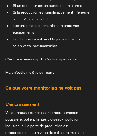
Si un onduleur est en panne ou en alarme
Si la production est significativement inférieure 
à ce qu'elle devrait être
Les erreurs de communication entre vos 
équipements
L'autoconsommation et l'injection réseau — 
selon votre instrumentation
C'est déjà beaucoup. Et c'est indispensable.
Mais c'est loin d'être suffisant.
Ce que votre monitoring ne voit pas
L'encrassement
Vos panneaux s'encrassent progressivement — 
poussière, pollen, fientes d'oiseaux, pollution 
industrielle. La perte de production est 
proportionnelle au niveau de salissure, mais elle 