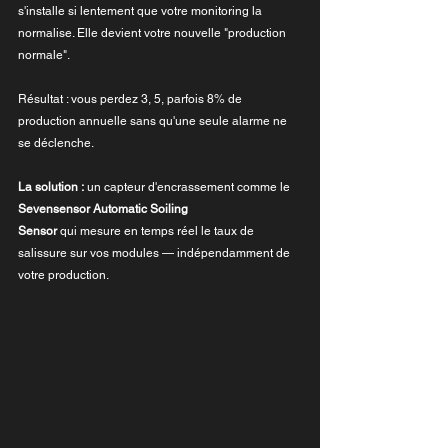
s'installe si lentement que votre monitoring la 
normalise. Elle devient votre nouvelle "production 
normale".
Résultat : vous perdez 3, 5, parfois 8% de 
production annuelle sans qu'une seule alarme ne 
se déclenche.
La solution :
 un capteur d'encrassement comme le 
Sevensensor Automatic Soiling 
Sensor
 qui mesure en temps réel le taux de 
salissure sur vos modules — indépendamment de 
votre production.