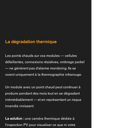
La dégradation thermique
Les points chauds sur vos modules — cellules 
défaillantes, connexions résistives, ombrage partiel 
— ne génèrent pas d'alarme monitoring. Ils se 
voient uniquement à la thermographie infrarouge.
Un module avec un point chaud peut continuer à 
produire pendant des mois tout en se dégradant 
irrémédiablement — et en représentant un risque 
incendie croissant.
La solution :
 une caméra thermique dédiée à 
l'inspection PV pour visualiser ce que ni votre 