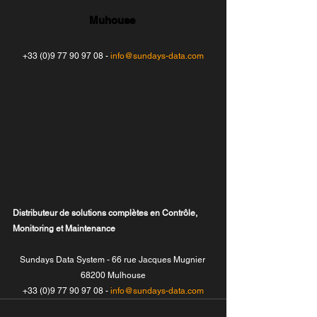
Muhouse 
+33 (0)9 77 90 97 08 - 
info@sundays-data.com
Distributeur de solutions complètes en Contrôle, 
Monitoring et Maintenance
Sundays Data System - 66 rue Jacques Mugnier 
68200 Mulhouse
+33 (0)9 77 90 97 08 - 
info@sundays-data.com