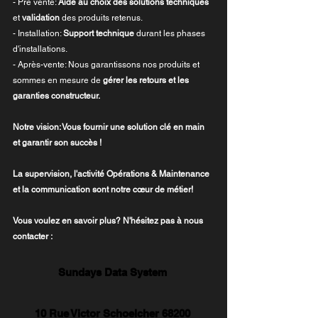
- Pré vente: 
Aide au choix des solutions techniques
et 
validation
 des produits retenus.
- Installation: 
Support technique
 durant les phases 
d'installations.
- Après-vente: Nous garantissons nos produits et 
sommes en mesure de 
gérer les retours et les 
garanties constructeur.
Notre vision: Vous fournir une solution clé en main 
et garantir son succès !
La supervision, l'activité Opérations & Maintenance 
et la communication sont notre cœur de métier!
Vous voulez en savoir plus? N'hésitez pas à nous 
contacter :
Sundays Data System 
10 Rue Victor Schoelcher 68200 