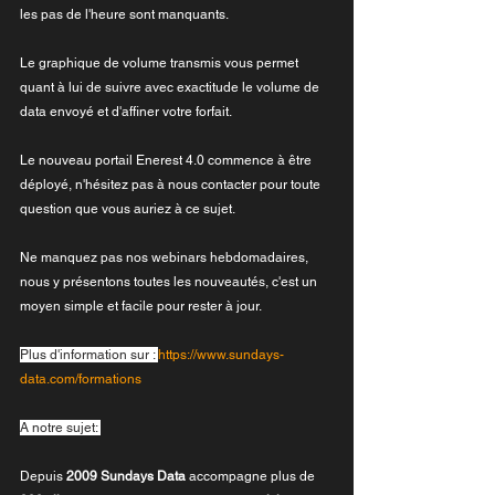
les pas de l'heure sont manquants.
Le graphique de volume transmis vous permet 
quant à lui de suivre avec exactitude le volume de 
data envoyé et d'affiner votre forfait.
Le nouveau portail Enerest 4.0 commence à être 
déployé, n'hésitez pas à nous contacter pour toute 
question que vous auriez à ce sujet.
Ne manquez pas nos webinars hebdomadaires, 
nous y présentons toutes les nouveautés, c'est un 
moyen simple et facile pour rester à jour.
Plus d'information sur : 
https://www.sundays-
data.com/formations
A notre sujet: 
Depuis 
2009 Sundays Data
 accompagne plus de 