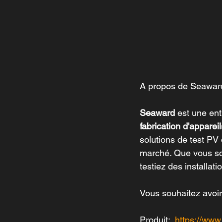
A propos de Seaward
Seaward
 est une ent
fabrication d'appareil
solutions de test PV
marché. Que vous soy
testiez des installa
Vous souhaitez avoir
Produit:  
https://ww