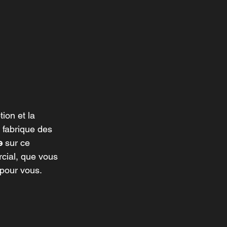
ion et la 
 fabrique des 
e
 sur ce 
cial, que vous 
 pour vous.