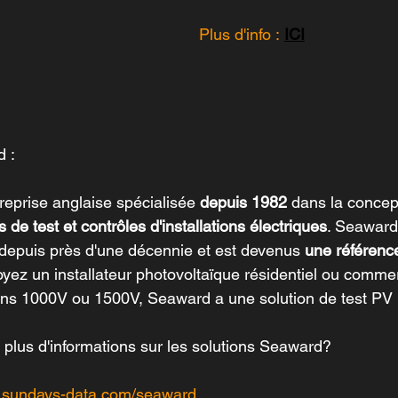
Plus d'info :
ICI
 :
reprise anglaise spécialisée 
depuis 1982
 dans la concept
s de test et contrôles d'installations électriques
. Seaward
 depuis près d'une décennie et est devenus
 une référenc
ez un installateur photovoltaïque résidentiel ou commer
tions 1000V ou 1500V, Seaward a une solution de test PV
 plus d'informations sur les solutions Seaward?
w.sundays-data.com/seaward