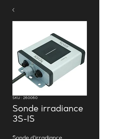
SKU : 260060
Sonde irradiance
3S-IS
Sonde d'irradiance