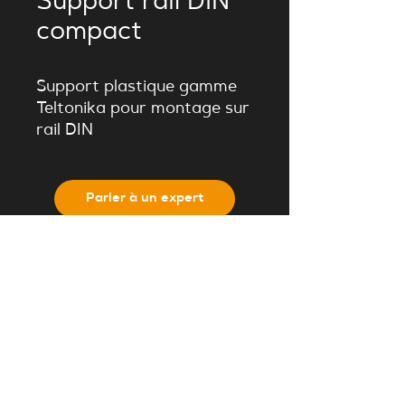
Support rail DIN
compact
Support plastique gamme
Teltonika pour montage sur
rail DIN
Parler à un expert
Retour catalogue