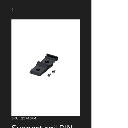
SKU : 257407-1