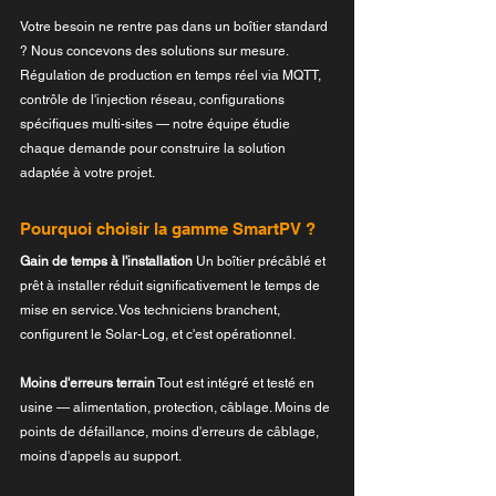
Votre besoin ne rentre pas dans un boîtier standard 
? Nous concevons des solutions sur mesure.
Régulation de production en temps réel via MQTT, 
contrôle de l'injection réseau, configurations 
spécifiques multi-sites — notre équipe étudie 
chaque demande pour construire la solution 
adaptée à votre projet.
Pourquoi choisir la gamme SmartPV ?
Gain de temps à l'installation
 Un boîtier précâblé et 
prêt à installer réduit significativement le temps de 
mise en service. Vos techniciens branchent, 
configurent le Solar-Log, et c'est opérationnel.
Moins d'erreurs terrain
 Tout est intégré et testé en 
usine — alimentation, protection, câblage. Moins de 
points de défaillance, moins d'erreurs de câblage, 
moins d'appels au support.