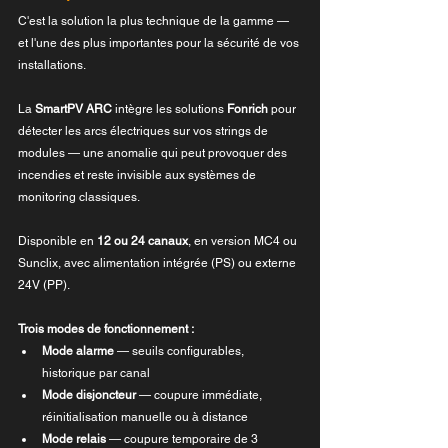
C'est la solution la plus technique de la gamme — 
et l'une des plus importantes pour la sécurité de vos 
installations.
La 
SmartPV ARC
 intègre les solutions 
Fonrich
 pour 
détecter les arcs électriques sur vos strings de 
modules — une anomalie qui peut provoquer des 
incendies et reste invisible aux systèmes de 
monitoring classiques.
Disponible en 
12 ou 24 canaux
, en version MC4 ou 
Sunclix, avec alimentation intégrée (PS) ou externe 
24V (PP).
Trois modes de fonctionnement :
Mode alarme
 — seuils configurables, 
historique par canal
Mode disjoncteur
 — coupure immédiate, 
réinitialisation manuelle ou à distance
Mode relais
 — coupure temporaire de 3 