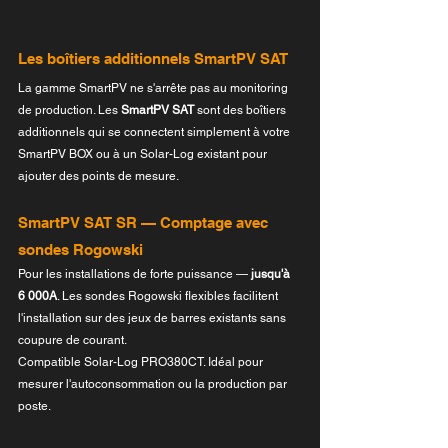
Les boîtiers additionnels SmartPV SAT
La gamme SmartPV ne s'arrête pas au monitoring 
de production. Les 
SmartPV SAT
 sont des boîtiers 
additionnels qui se connectent simplement à votre 
SmartPV BOX ou à un Solar-Log existant pour 
ajouter des points de mesure.
SmartPV SAT SR — Comptage avec 
sondes Rogowski
Pour les installations de forte puissance — 
jusqu'à 
6 000A
. Les sondes Rogowski flexibles facilitent 
l'installation sur des jeux de barres existants sans 
coupure de courant.
Compatible Solar-Log PRO380CT. Idéal pour 
mesurer l'autoconsommation ou la production par 
poste.