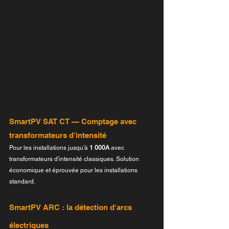
SmartPV SAT CT — Comptage avec 
transformateurs d'intensité
Pour les installations jusqu'à 
1 000A
 avec 
transformateurs d'intensité classiques. Solution 
économique et éprouvée pour les installations 
standard.
SmartPV ARC : la détection d'arcs 
électriques