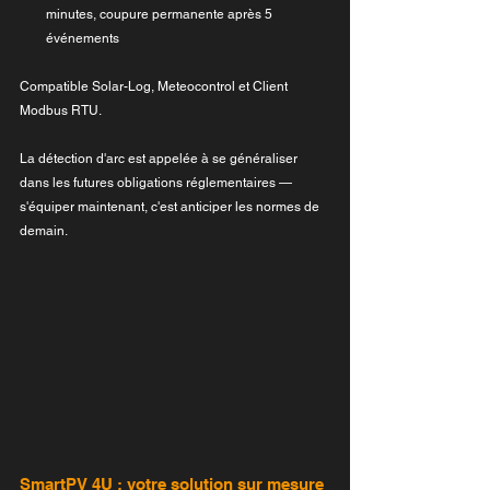
minutes, coupure permanente après 5 
événements
Compatible Solar-Log, Meteocontrol et Client 
Modbus RTU.
La détection d'arc est appelée à se généraliser 
dans les futures obligations réglementaires — 
s'équiper maintenant, c'est anticiper les normes de 
demain.
SmartPV 4U : votre solution sur mesure