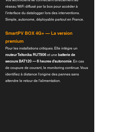
réseau WiFi diffusé par la box pour accéder à 
l'interface du datalogger lors des interventions. 
Simple, autonome, déployable partout en France.
SmartPV BOX 4G+ — La version 
premium
Pour les installations critiques. Elle intègre un 
routeur Teltonika RUT906
 et une 
batterie de 
secours BAT120 — 6 heures d'autonomie
. En cas 
de coupure de courant, le monitoring continue. Vous 
identifiez à distance l'origine des pannes sans 
attendre le retour de l'alimentation.