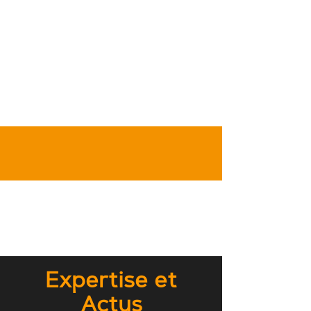
Expertise et
Actus