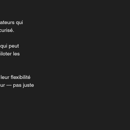
ateurs qui 
urisé.
qui peut 
loter les 
ur flexibilité 
eur — pas juste 