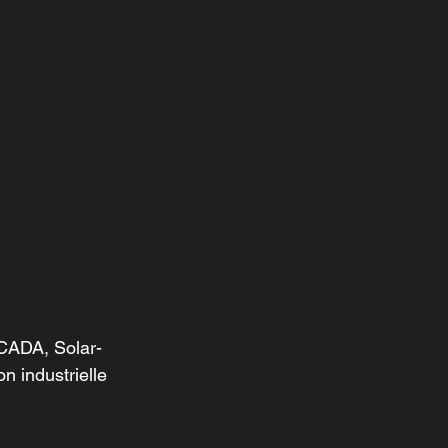
SCADA, Solar-
 industrielle 