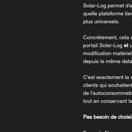
Solar-Log permet d'
quelle plateforme tie
plus universels.
Concrètement, cela s
portail Solar-Log 
et
 
modification matérie
depuis le même data
C'est exactement la
clients qui souhaite
de l'autoconsommatio
tout en conservant le
Pas besoin de choisi