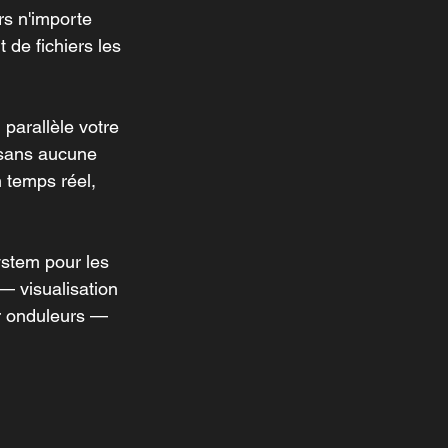
s n'importe 
 de fichiers les 
parallèle votre 
 sans aucune 
 temps réel, 
stem pour les 
— visualisation 
ur onduleurs — 