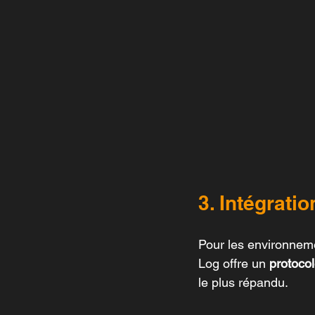
3. Intégrat
Pour les environneme
Log offre un 
protoco
le plus répandu.