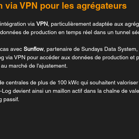
on via VPN pour les agrégateurs
intégration via 
VPN
, particulièrement adaptée aux agrég
données de production en temps réel dans un tunnel séc
 cas avec 
Sunflow
, partenaire de Sundays Data System, 
Log via VPN pour accéder aux données de production et pi
es au marché de l'ajustement.
de centrales de plus de 100 kWc qui souhaitent valoriser le
-Log devient ainsi un maillon actif dans la chaîne de val
g passif.