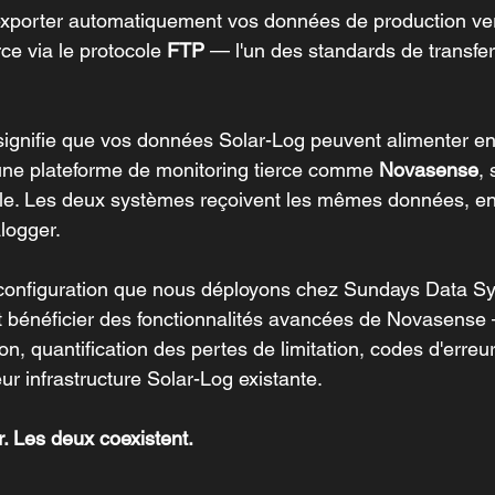
exporter automatiquement vos données de production ver
rce via le protocole 
FTP
 — l'un des standards de transfert
ignifie que vos données Solar-Log peuvent alimenter en 
une plateforme de monitoring tierce comme 
Novasense
,
lle. Les deux systèmes reçoivent les mêmes données, en
logger.
 configuration que nous déployons chez Sundays Data Sy
nt bénéficier des fonctionnalités avancées de Novasense 
n, quantification des pertes de limitation, codes d'erre
ur infrastructure Solar-Log existante.
r. Les deux coexistent.