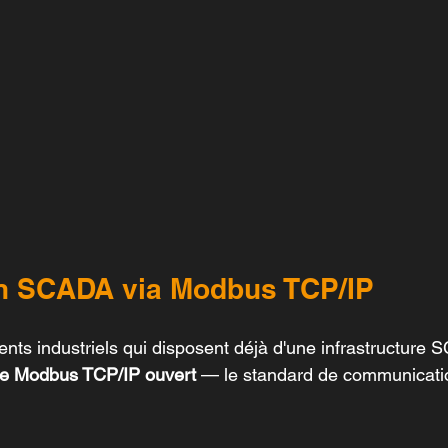
ion SCADA via Modbus TCP/IP
nts industriels qui disposent déjà d'une infrastructure 
le Modbus TCP/IP ouvert
 — le standard de communication