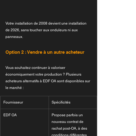
Votre installation de 2008 devient une installation 
de 2026, sans toucher aux onduleurs ni aux 
panneaux.
Option 2 : Vendre à un autre acheteur
Vous souhaitez continuer à valoriser 
économiquement votre production ? Plusieurs 
acheteurs alternatifs à EDF OA sont disponibles sur 
le marché :
Fournisseur
Spécificités
EDF OA
Propose parfois un 
nouveau contrat de 
rachat post-OA, à des 
conditions différentes