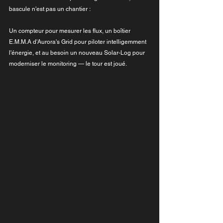
bascule n'est pas un chantier :
Un compteur pour mesurer les flux, un boîtier 
E.M.M.A d'Aurora's Grid pour piloter intelligemment 
l'énergie, et au besoin un nouveau Solar-Log pour 
moderniser le monitoring — le tour est joué.