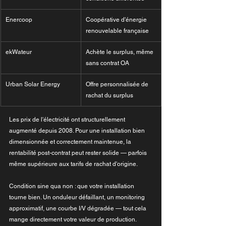
Enercoop
Coopérative d'énergie 
renouvelable française
ekWateur
Achète le surplus, même 
sans contrat OA
Urban Solar Energy
Offre personnalisée de 
rachat du surplus
Les prix de l'électricité ont structurellement 
augmenté depuis 2008. Pour une installation bien 
dimensionnée et correctement maintenue, la 
rentabilité post-contrat peut rester solide — parfois 
même supérieure aux tarifs de rachat d'origine.
Condition sine qua non : que votre installation 
tourne bien. Un onduleur défaillant, un monitoring 
approximatif, une courbe I/V dégradée — tout cela 
mange directement votre valeur de production. 