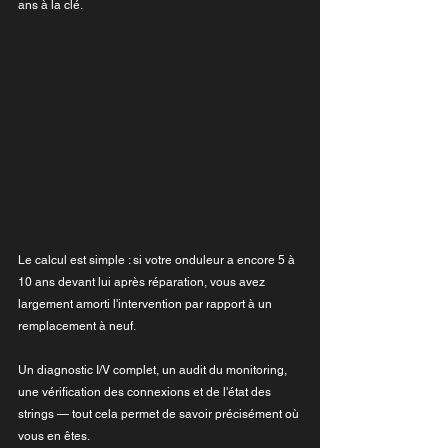
ans à la clé.
Le calcul est simple : si votre onduleur a encore 5 à 
10 ans devant lui après réparation, vous avez 
largement amorti l'intervention par rapport à un 
remplacement à neuf.
Un diagnostic I/V complet, un audit du monitoring, 
une vérification des connexions et de l'état des 
strings — tout cela permet de savoir précisément où 
vous en êtes. 