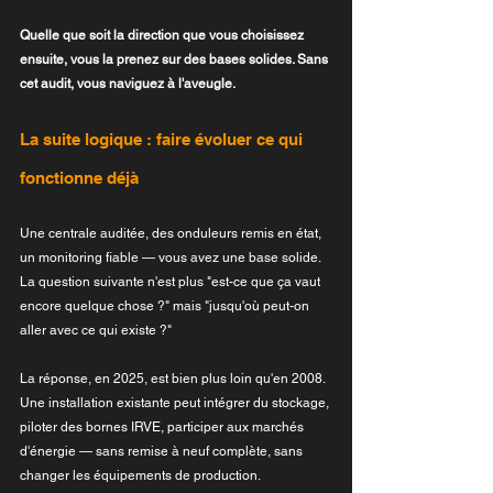
Quelle que soit la direction que vous choisissez 
ensuite, vous la prenez sur des bases solides. Sans 
cet audit, vous naviguez à l'aveugle.
La suite logique : faire évoluer ce qui 
fonctionne déjà
Une centrale auditée, des onduleurs remis en état, 
un monitoring fiable — vous avez une base solide. 
La question suivante n'est plus "est-ce que ça vaut 
encore quelque chose ?" mais "jusqu'où peut-on 
aller avec ce qui existe ?"
La réponse, en 2025, est bien plus loin qu'en 2008. 
Une installation existante peut intégrer du stockage, 
piloter des bornes IRVE, participer aux marchés 
d'énergie — sans remise à neuf complète, sans 
changer les équipements de production.