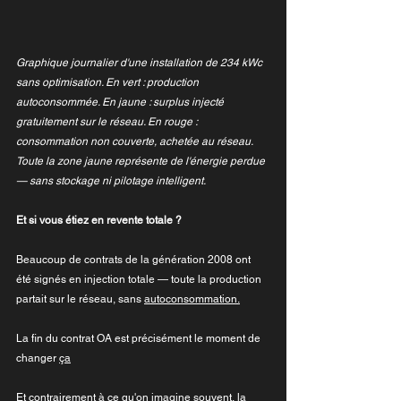
Graphique journalier d'une installation de 234 kWc 
sans optimisation. En vert : production 
autoconsommée. En jaune : surplus injecté 
gratuitement sur le réseau. En rouge : 
consommation non couverte, achetée au réseau. 
Toute la zone jaune représente de l'énergie perdue 
— sans stockage ni pilotage intelligent.
Et si vous étiez en revente totale ?
Beaucoup de contrats de la génération 2008 ont 
été signés en injection totale — toute la production 
partait sur le réseau, sans 
autoconsommation.
La fin du contrat OA est précisément le moment de 
changer 
ça
Et contrairement à ce qu'on imagine souvent, la 