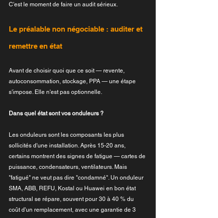
C'est le moment de faire un audit sérieux.
Le préalable non négociable : auditer et 
remettre en état
Avant de choisir quoi que ce soit — revente, 
autoconsommation, stockage, PPA — une étape 
s'impose. Elle n'est pas optionnelle.
Dans quel état sont vos onduleurs ?
Les onduleurs sont les composants les plus 
sollicités d'une installation. Après 15-20 ans, 
certains montrent des signes de fatigue — cartes de 
puissance, condensateurs, ventilateurs. Mais 
"fatigué" ne veut pas dire "condamné". Un onduleur 
SMA, ABB, REFU, Kostal ou Huawei en bon état 
structural se répare, souvent pour 30 à 40 % du 
coût d'un remplacement, avec une garantie de 3 