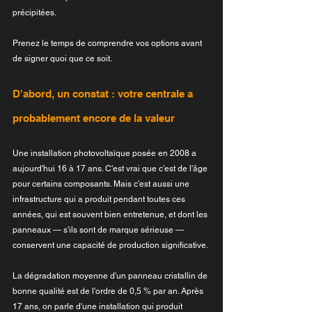
précipitées.
Prenez le temps de comprendre vos options avant 
de signer quoi que ce soit.
D'abord, un constat : votre centrale a 
probablement encore de la valeur
Une installation photovoltaïque posée en 2008 a 
aujourd'hui 16 à 17 ans. C'est vrai que c'est de l'âge 
pour certains composants. Mais c'est aussi une 
infrastructure qui a produit pendant toutes ces 
années, qui est souvent bien entretenue, et dont les 
panneaux — s'ils sont de marque sérieuse — 
conservent une capacité de production significative.
La dégradation moyenne d'un panneau cristallin de 
bonne qualité est de l'ordre de 0,5 % par an. Après 
17 ans, on parle d'une installation qui produit 