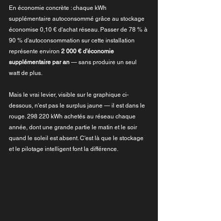
En économie concrète : chaque kWh 
supplémentaire autoconsommé grâce au stockage 
économise 0,10 € d'achat réseau. Passer de 78 % à 
90 % d'autoconsommation sur cette installation 
représente environ 
2 000 € d'économie 
supplémentaire par an
 — sans produire un seul 
watt de plus.
Mais le vrai levier, visible sur le graphique ci-
dessous, n'est pas le surplus jaune — il est dans le 
rouge. 298 220 kWh achetés au réseau chaque 
année, dont une grande partie le matin et le soir 
quand le soleil est absent. C'est là que le stockage 
et le pilotage intelligent font la différence.