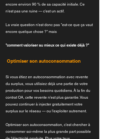
encore environ 90 % de sa capacité initiale. Ce 
n'est pas une ruine — c'est un actif.
La vraie question n'est donc pas "est-ce que ça vaut 
encore quelque chose ?" mais 
"comment valoriser au mieux ce qui existe déjà ?"
 Optimiser son autoconsommation
Si vous étiez en autoconsommation avec revente 
du surplus, vous utilisiez déjà une partie de votre 
production pour vos besoins quotidiens. À la fin du 
contrat OA, cette revente n'est plus garantie. Vous 
pouvez continuer à injecter gratuitement votre 
surplus sur le réseau — ou l'exploiter autrement.
Optimiser son autoconsommation, c'est chercher à 
consommer soi-même la plus grande part possible 
de l'électricité produite. Plus votre taux 