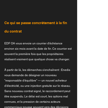
Ce qui se passe concrètement à la fin 
du contrat
EDF OA vous envoie un courrier d'échéance 
environ six mois avant la date de fin. Ce courrier est 
souvent la première fois que les propriétaires 
réalisent vraiment que quelque chose va changer.
À partir de là, les démarches s'enchaînent : Enedis 
vous demande de désigner un nouveau 
"responsable d'équilibre" — un nouvel acheteur 
d'électricité, ou une injection gratuite sur le réseau. 
Sans nouveau contrat signé, le raccordement peut 
être suspendu. Le délai est court, les options mal 
connues, et la pression de certains acteurs 
commerciaux pousse souvent vers des décisions 