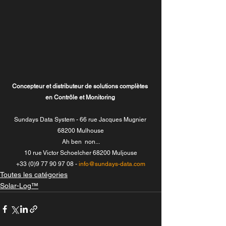
Concepteur et distributeur de solutions complètes 
en Contrôle et Monitoring
Sundays Data System - 66 rue Jacques Mugnier 
68200 Mulhouse
Ah ben  non...
10 rue Victor Schoelcher 68200 Muljouse
+33 (0)9 77 90 97 08 - 
info@sundays-data.com
Toutes les catégories
Solar-Log™